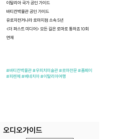
이탈리아 국가 공인 가이드
바티칸박물관 공인 가이드
유로자전거나라 로마지점 소속 5년
<더 퍼스트 미디어> 모든 길은 로마로 통하죠 10회
연재
#바티칸박물관 #우피치미술관 #로마전문 #폼페이
#피렌체 #베네치아 #이탈리아여행
​오디오가이드