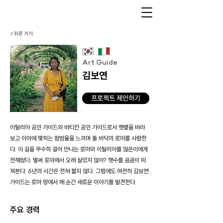
< 뒤로 가기
Art Guide
김보연
프로젝트 제안하기
이탈리아 공인 가이드와 바티칸 공인 가이드로서 햇볕을 바라
보고 이마에 맺히는 땀방울을 느끼며 돌 바닥의 로마를 사랑한
다. 이 길을 무수히 걸어 만나는 로마와 이탈리아를 많은이에게
전해왔다. 벌써 로마에서 오래 살았지 않아? 햇수를 곰곰이 따
져본다. 6년의 시간은 전혀 짧지 않다. 그럼에도 여전히 김보연
가이드는 로마 땅에서 매 순간 새로운 이야기를 발견한다.
주요 경력