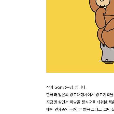
작가 Gon3(곤상)입니다.
한국과 일본의 광고대행사에서 광고기획을 맡아
지금껏 살면서 미술을 정식으로 배워본 적
메인 연재중인 '곰인'은 발음 그대로 '고민'