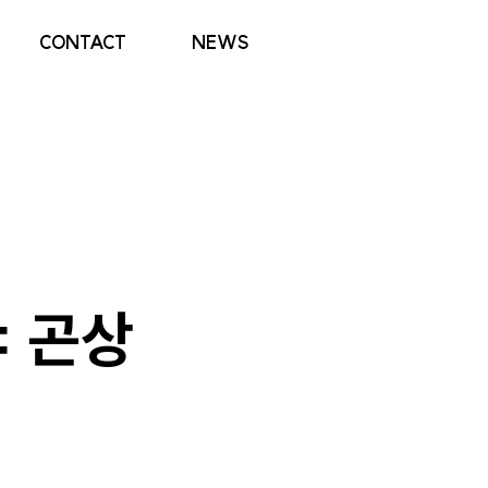
CONTACT
NEWS
: 곤상