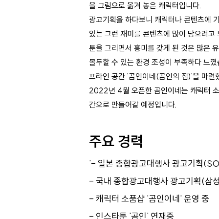
을 그림으로 옮겨 놓은 캐릭터입니다.
광고기획을 하다보니 캐릭터나 콘텐츠에 기
있는 그런 재미를 콘텐츠에 많이 담으려고
툰을 그리면서 흥미를 갖게 된 것은 많은
몰두할 수 있는 환경 조성이 부족하다 느꼈
프라인 공간 '곰인이네(곰인의 집)'을 마련
2022년 4월 오픈한 곰인이네는 캐릭터 
간으로 만들어갈 예정입니다.
주요 경력
'- 일본 종합광고대행사 광고기획(SONY,
- 국내 종합광고대행사 광고기획(삼성
- 캐릭터 소품샵 '곰인이네' 운영 중
- 인스타툰 '곰인' 연재중