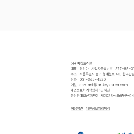
(주) 버킷트래블
대표 : 명선아 |
사업자등록번호 : 577-88-0
주소 : 서울특별시 중구 청계천로 40, 한국관
전화 : 031-365-4520
메일 :
contact@artkeykorea.com
​개인정보처리책임자 : 김혜진
​통신판매업신고번호 : 제2023-서울중구-04
이용약관
개인정보처리방침