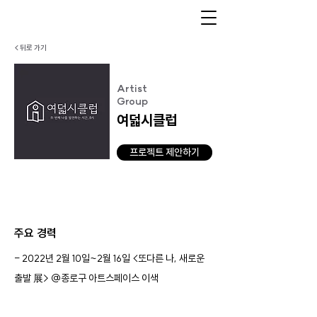
< 뒤로 가기
Artist
Group
여덟시클럽
프로젝트 제안하기
주요 경력
- 2022년 2월 10일~2월 16일 <또다른 나, 새로운
출발 展> @종로구 아트스페이스 이색