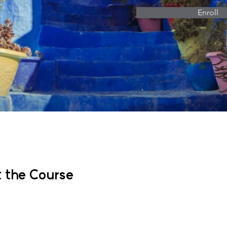
Enroll
 the Course