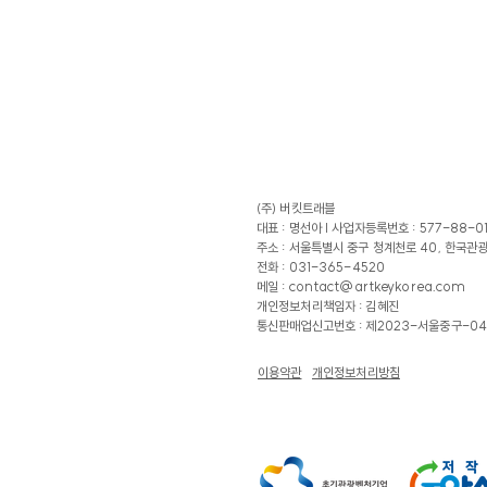
(주) 버킷트래블
대표 : 명선아 |
사업자등록번호 : 577-88-0
주소 : 서울특별시 중구 청계천로 40, 한국관
전화 : 031-365-4520
메일 :
contact@artkeykorea.com
​개인정보처리책임자 : 김혜진
​통신판매업신고번호 : 제2023-서울중구-04
이용약관
개인정보처리방침