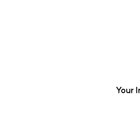
Your I