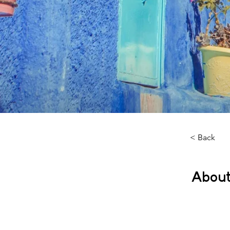
< Back
About