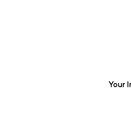
Your I