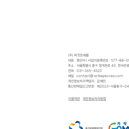
(주) 버킷트래블
대표 : 명선아 |
사업자등록번호 : 577-88-0
주소 : 서울특별시 중구 청계천로 40, 한국관
전화 : 031-365-4520
메일 :
contact@artkeykorea.com
​개인정보처리책임자 : 김혜진
​통신판매업신고번호 : 제2023-서울중구-04
이용약관
개인정보처리방침