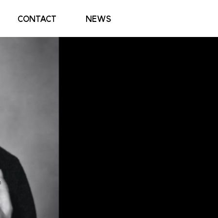
CONTACT
NEWS
n