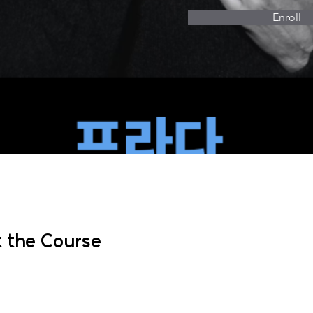
Enroll
 the Course