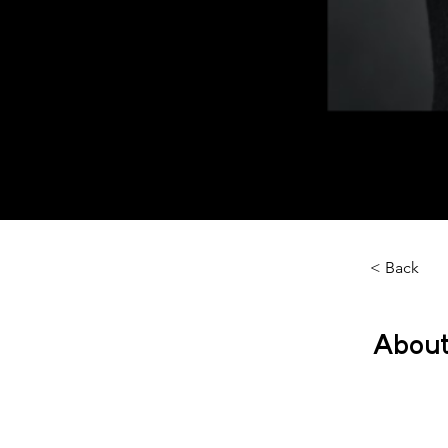
< Back
About