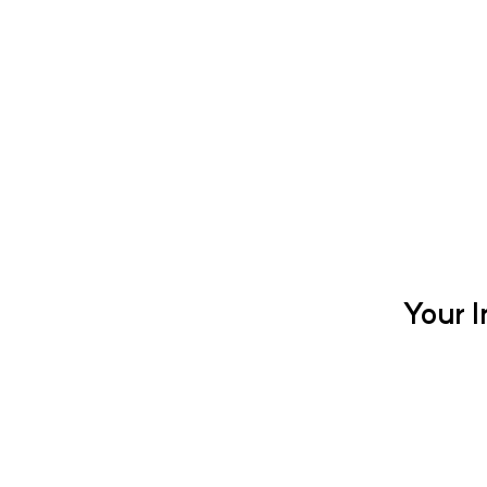
Your I