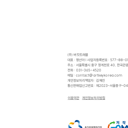
(주) 버킷트래블
대표 : 명선아 |
사업자등록번호 : 577-88-0
주소 : 서울특별시 중구 청계천로 40, 한국관
전화 : 031-365-4520
메일 :
contact@artkeykorea.com
​개인정보처리책임자 : 김혜진
​통신판매업신고번호 : 제2023-서울중구-04
이용약관
개인정보처리방침