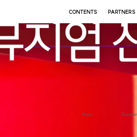
CONTENTS
PARTNERS
Price
Duratio