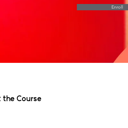
Enroll
 the Course