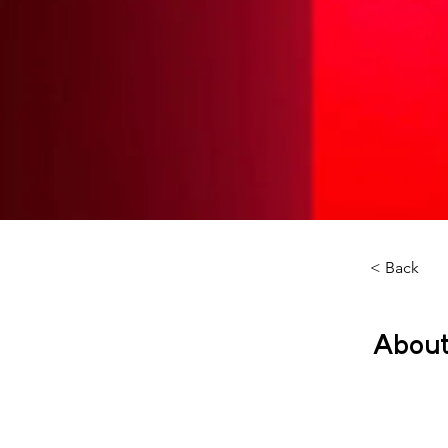
< Back
About