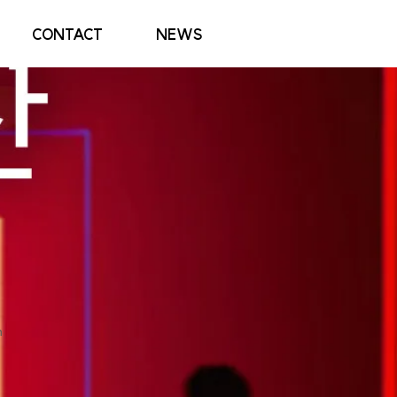
CONTACT
NEWS
n