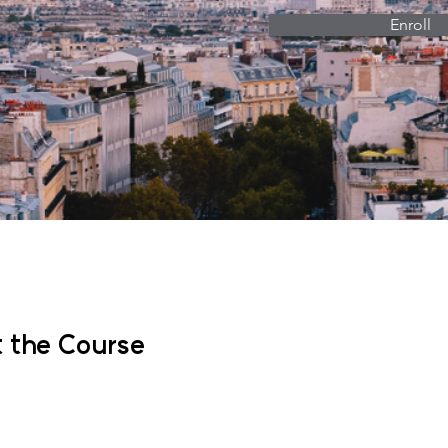
Enroll
 the Course