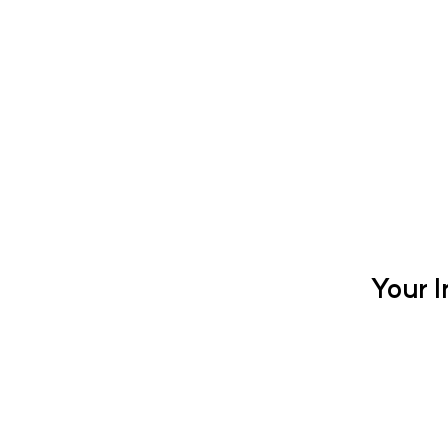
Your I