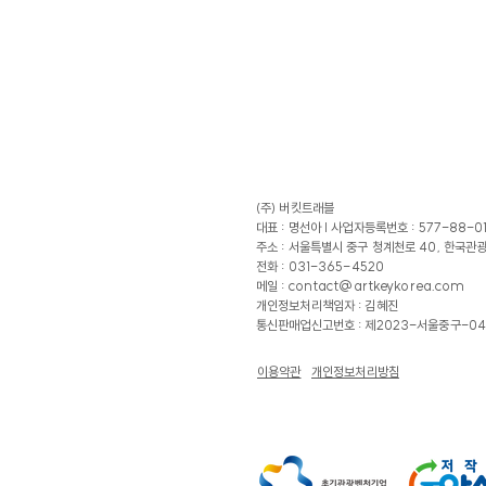
(주) 버킷트래블
대표 : 명선아 |
사업자등록번호 : 577-88-0
주소 : 서울특별시 중구 청계천로 40, 한국관
전화 : 031-365-4520
메일 :
contact@artkeykorea.com
​개인정보처리책임자 : 김혜진
​통신판매업신고번호 : 제2023-서울중구-04
이용약관
개인정보처리방침