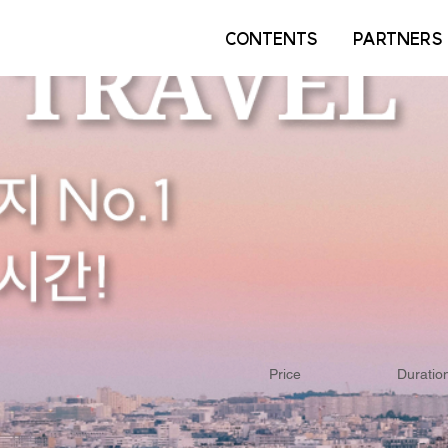
CONTENTS
PARTNERS
Price
Duratio